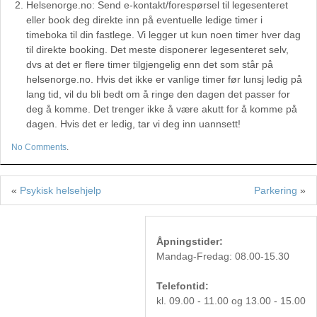
Helsenorge.no: Send e-kontakt/forespørsel til legesenteret
eller book deg direkte inn på eventuelle ledige timer i
timeboka til din fastlege. Vi legger ut kun noen timer hver dag
til direkte booking. Det meste disponerer legesenteret selv,
dvs at det er flere timer tilgjengelig enn det som står på
helsenorge.no. Hvis det ikke er vanlige timer før lunsj ledig på
lang tid, vil du bli bedt om å ringe den dagen det passer for
deg å komme. Det trenger ikke å være akutt for å komme på
dagen. Hvis det er ledig, tar vi deg inn uannsett!
No Comments
.
«
Psykisk helsehjelp
Parkering
»
Åpningstider:
Mandag-Fredag: 08.00-15.30
Telefontid:
kl. 09.00 - 11.00 og 13.00 - 15.00